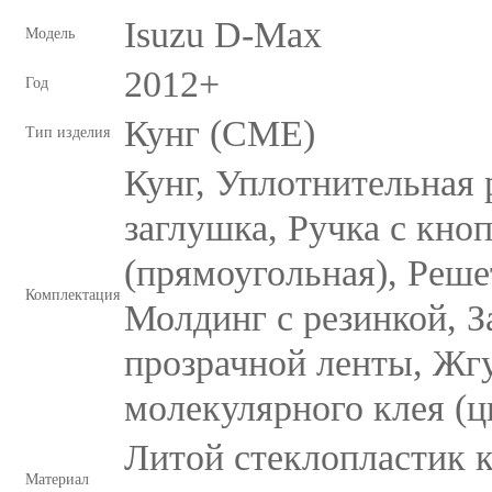
Isuzu D-Max
Модель
2012+
Год
Кунг (CME)
Тип изделия
Кунг, Уплотнительная 
заглушка, Ручка с кно
(прямоугольная), Реше
Комплектация
Молдинг с резинкой, З
прозрачной ленты, Жг
молекулярного клея (ц
Литой стеклопластик к
Материал