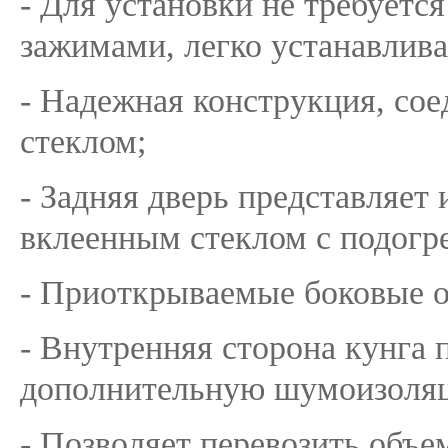
- Для установки не требуетс
зажимами, легко устанавлива
- Надежная конструкция, сое
стеклом;
- Задняя дверь представляет
вклеенным стеклом с подогр
- Приоткрываемые боковые 
- Внутренняя сторона кунга 
дополнительную шумоизоля
- Позволяет перевозить объе