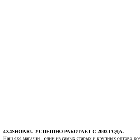
4X4SHOP.RU УСПЕШНО РАБОТАЕТ С 2003 ГОДА.
Наш 4x4 магазин - один из самых старых и крупных оптово-ро