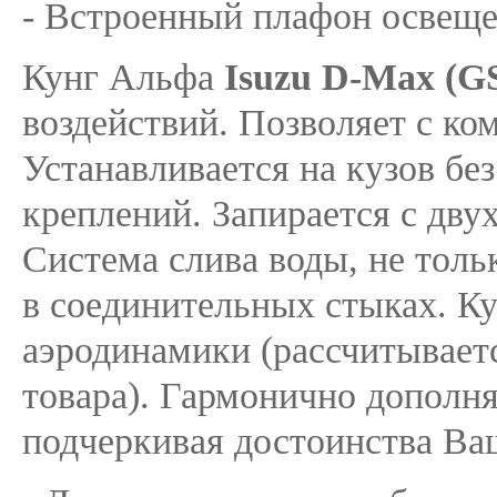
- Встроенный плафон освеще
Кунг Альфа
Isuzu D-Max (G
воздействий. Позволяет с ко
Устанавливается на кузов бе
креплений. Запирается с дву
Система слива воды, не тольк
в соединительных стыках. Ку
аэродинамики (рассчитывает
товара). Гармонично дополня
подчеркивая достоинства Ва