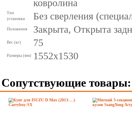
ковролина
Тип
Без сверления (специ
установки
Закрыта, Открыта задн
Положения
75
Вес (кг)
1552х1530
Размеры (мм)
Сопутствующие товары: