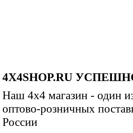
4X4SHOP.RU УСПЕШНО
Наш 4x4 магазин - один и
оптово-розничных поставщ
России