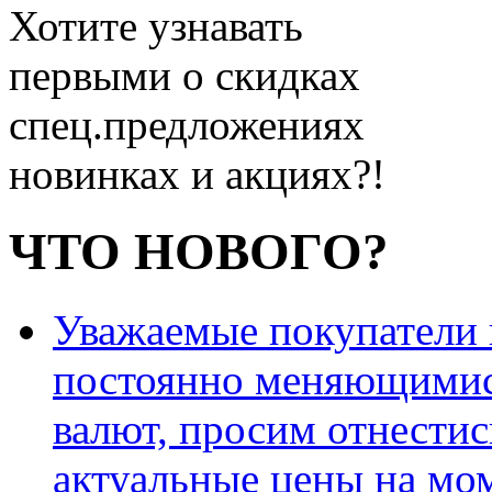
Хотите узнавать
первыми о скидках
спец.предложениях
новинках и акциях?!
ЧТО НОВОГО?
Уважаемые покупатели и
постоянно меняющимис
валют, просим отнестис
актуальные цены на мо