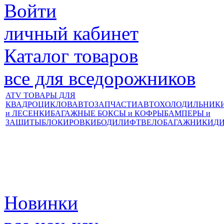
Войти
личный кабинет
Каталог товаров
все для вседорожников
ATV ТОВАРЫ ДЛЯ
КВАДРОЦИКЛОВ
АВТОЗАПЧАСТИ
АВТОХОЛОДИЛЬНИК
и ЛЕСЕНКИ
БАГАЖНЫЕ БОКСЫ и КОФРЫ
БАМПЕРЫ и
ЗАЩИТЫ
БЛОКИРОВКИ
БОДИЛИФТ
ВЕЛОБАГАЖНИКИ
Д
Новинки