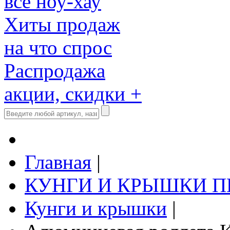
все ноу-хау
Хиты продаж
на что спрос
Распродажа
акции, скидки +
Главная
|
КУНГИ И КРЫШКИ 
Кунги и крышки
|