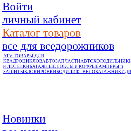
Войти
личный кабинет
Каталог товаров
все для вседорожников
ATV ТОВАРЫ ДЛЯ
КВАДРОЦИКЛОВ
АВТОЗАПЧАСТИ
АВТОХОЛОДИЛЬНИК
и ЛЕСЕНКИ
БАГАЖНЫЕ БОКСЫ и КОФРЫ
БАМПЕРЫ и
ЗАЩИТЫ
БЛОКИРОВКИ
БОДИЛИФТ
ВЕЛОБАГАЖНИКИ
Д
Новинки