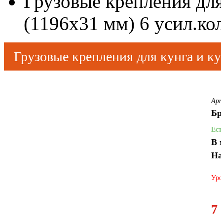
Грузовые крепления для
(1196х31 мм) 6 усил.ко
Грузовые крепления для кунга и ку
Ар
Бр
Ес
В 
На
Уро
7