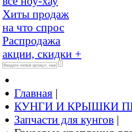
все ноу-хау
Хиты продаж
на что спрос
Распродажа
акции, скидки +
Главная
|
КУНГИ И КРЫШКИ 
Запчасти для кунгов
|