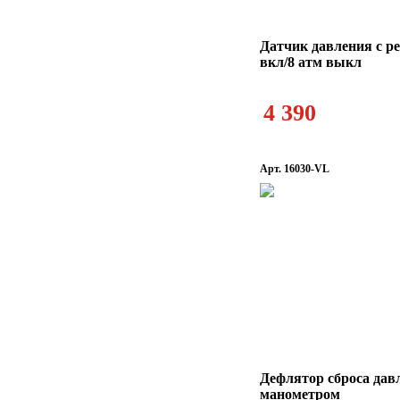
Датчик давления c ре
вкл/8 атм выкл
4 390
Арт. 16030-VL
Дефлятор сброса дав
манометром