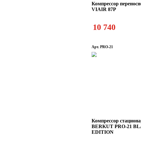
Компрессор переносн
VIAIR 87P
10 740
Арт. PRO-21
Компрессор стацион
BERKUT PRO-21 B
EDITION