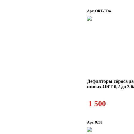
Арт. ORT-TD4
Дефляторы сброса да
шинах ORT 0,2 до 3 б
1 500
Арт. 9203