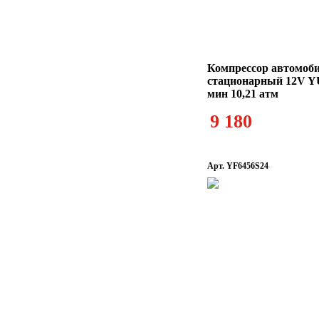
Компрессор автомоб
стационарный 12V Y
мин 10,21 атм
9 180
Арт. YF6456S24