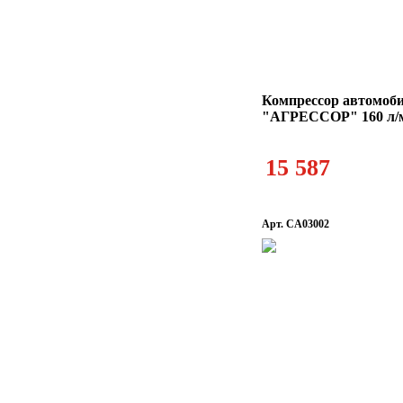
Компрессор автомоб
"АГРЕССОР" 160 л/
15 587
Арт. CA03002