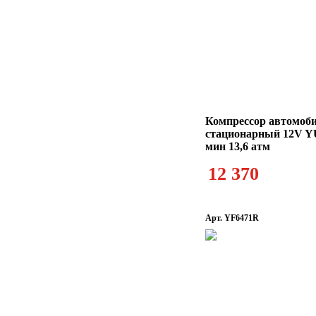
Компрессор автомоб
стационарный 12V Y
мин 13,6 атм
12 370
Арт. YF6471R