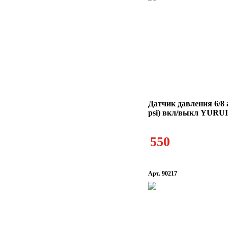
Датчик давления 6/8 
psi) вкл/выкл YURUI
550
Арт. 90217