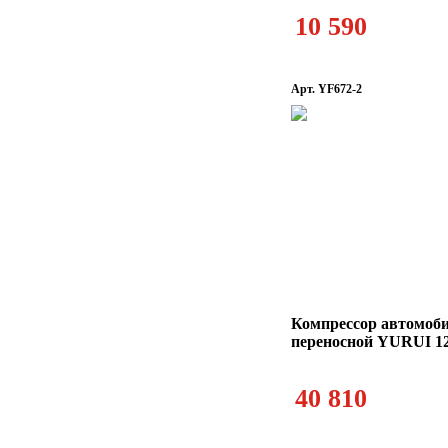
10 590
Арт. YF672-2
Компрессор автомоб
переносной YURUI 12
40 810