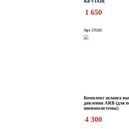
Kit VIAIR
1 650
Арт. 171321
Комплект шланга вы
давления ARB (для 
пневмосистемы)
4 300