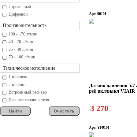
Стрелочный
Арт. 90101
Цифровой
Производительность
100 - 170 л/мин
40 - 70 л/мин
25 - 40 л/мин
70 - 100 л/мин
Техническое исполнение
1 поршень
2 поршня
Датчик давления 5/7 
psi) вкл/выкл VIAIR
Встроенный ресивер
Два электродвигателя
3 270
Найти
Очистить
Арт. YF9101