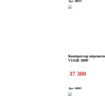
Арт. 30033
Компрессор переносн
VIAIR 300P
37 380
Арт. 44043