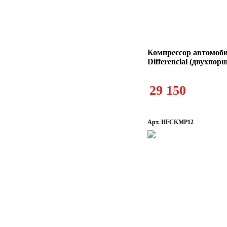
Компрессор автомоб
Differencial (двухпор
29 150
Арт. HFCKMP12