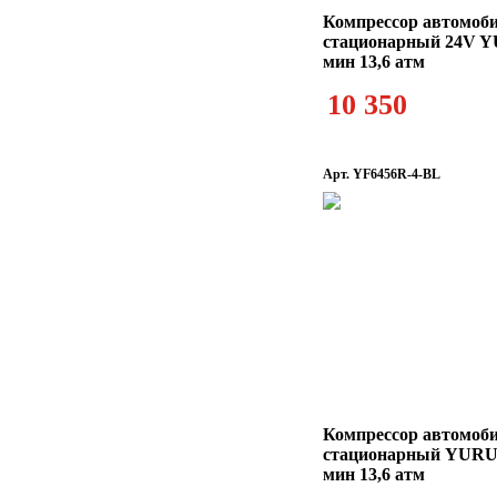
Компрессор автомоб
стационарный 24V Y
мин 13,6 атм
10 350
Арт. YF6456R-4-BL
Компрессор автомоб
стационарный YURUI
мин 13,6 атм