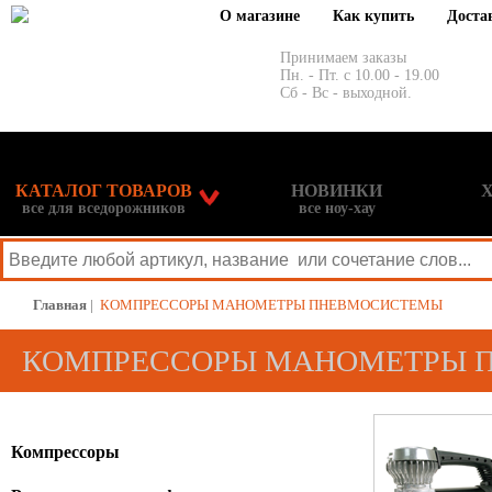
О магазине
Как купить
Доста
Принимаем заказы
Пн. - Пт. с 10.00 - 19.00
Сб - Вс - выходной.
КАТАЛОГ ТОВАРОВ
НОВИНКИ
все для вседорожников
все ноу-хау
Главная
|
КОМПРЕССОРЫ МАНОМЕТРЫ ПНЕВМОСИСТЕМЫ
КОМПРЕССОРЫ МАНОМЕТРЫ 
Компрессоры