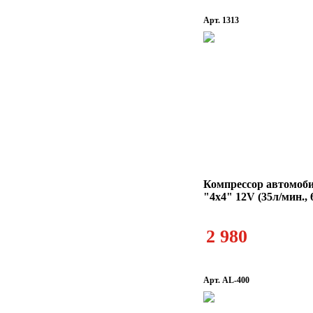
Арт. 1313
Компрессор автомоб
"4x4" 12V (35л/мин.,
2 980
Арт. AL-400