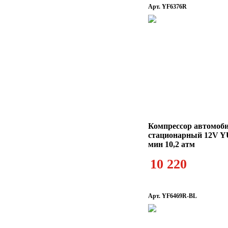
Арт. YF6376R
Компрессор автомоб
стационарный 12V Y
мин 10,2 атм
10 220
Арт. YF6469R-BL