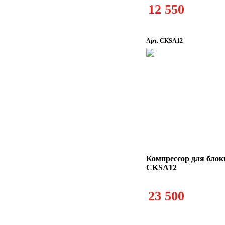
12 550
Арт. CKSA12
Компрессор для бло
CKSA12
23 500