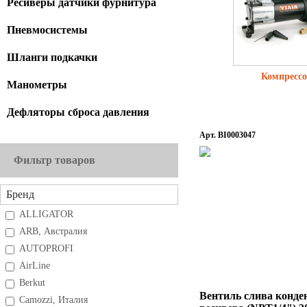
Ресиверы датчики фурнитура
Пневмосистемы
Шланги подкачки
Компресс
Манометры
Дефляторы сброса давления
Арт. BI0003047
Фильтр товаров
Бренд
ALLIGATOR
ARB, Австралия
AUTOPROFI
AirLine
Berkut
Вентиль слива конде
Camozzi, Италия