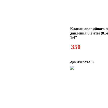
Клапан аварийного с
давления 8.2 атм (8.5к
1/4"
350
Арт. 90007-VIAIR