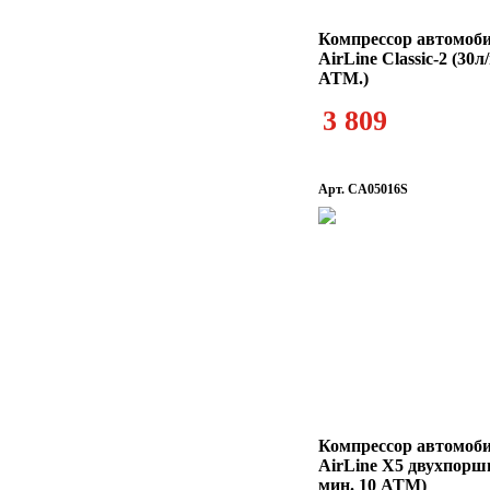
Компрессор автомоб
AirLine Classic-2 (30л
АТМ.)
3 809
Арт. CA05016S
Компрессор автомоб
AirLine X5 двухпоршн
мин. 10 АТМ)