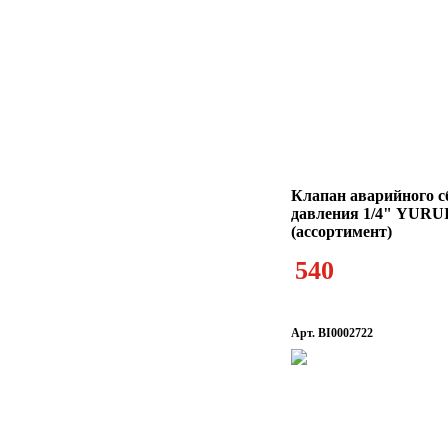
Клапан аварийного с
давления 1/4" YURU
(ассортимент)
540
Арт. BI0002722