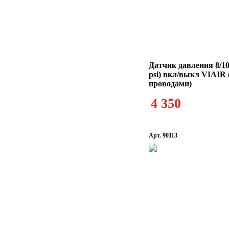
Датчик давления 8/10
psi) вкл/выкл VIAIR 
проводами)
4 350
Арт. 90113