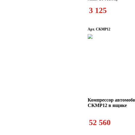
3 125
Арт. CKMP12
Компрессор автомо
CKMP12 в ящике
52 560