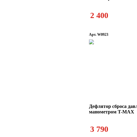
2 400
Арт. W0923
Дефлятор сброса дав
манометром T-MAX
3 790