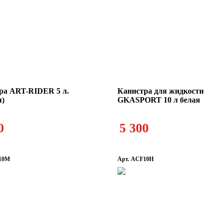
ра ART-RIDER 5 л.
Канистра для жидкости
я)
GKASPORT 10 л белая
0
5 300
10M
Арт. ACF10H