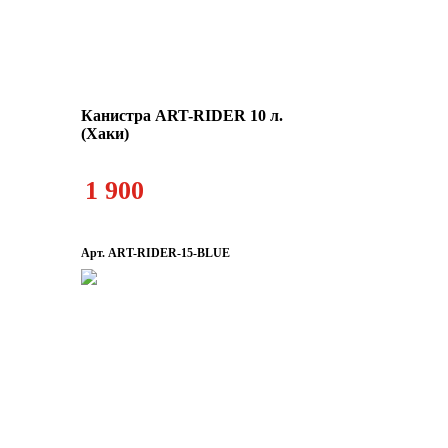
Канистра ART-RIDER 10 л.
(Хаки)
1 900
Арт. ART-RIDER-15-BLUE