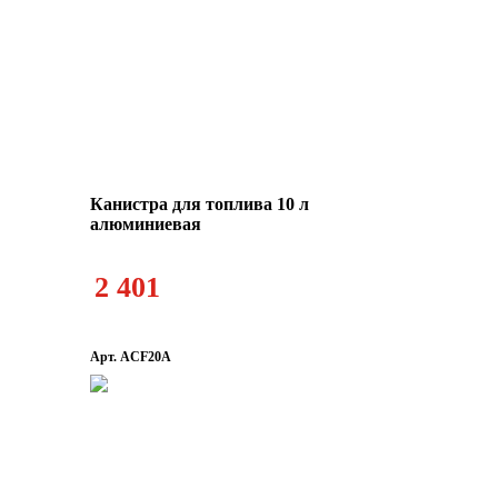
Канистра для топлива 10 л
алюминиевая
2 401
Арт. ACF20A