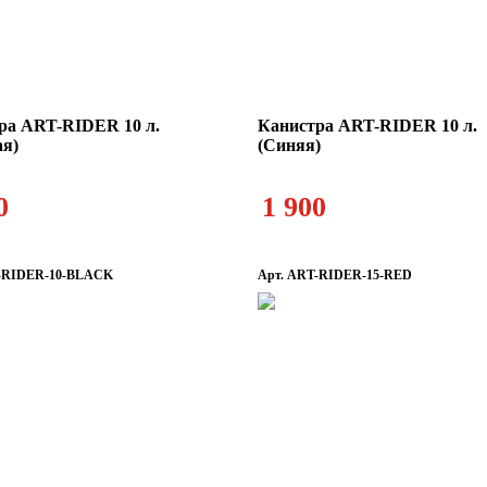
ра ART-RIDER 10 л.
Канистра ART-RIDER 10 л.
ая)
(Синяя)
0
1 900
T-RIDER-10-BLACK
Арт. ART-RIDER-15-RED