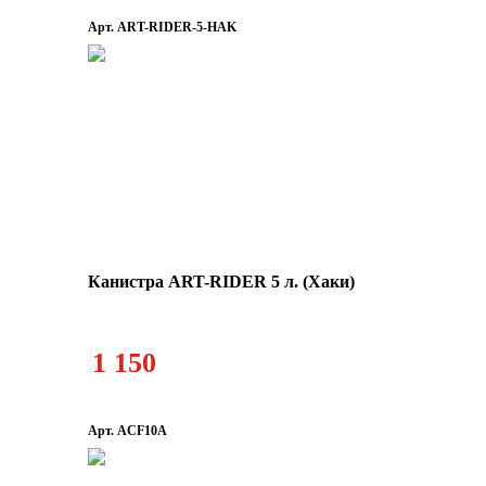
Арт. ART-RIDER-5-HAK
Канистра ART-RIDER 5 л. (Хаки)
1 150
Арт. ACF10A