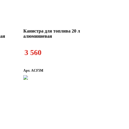
Канистра для топлива 20 л
ная
алюминиевая
3 560
Арт. ACF5M