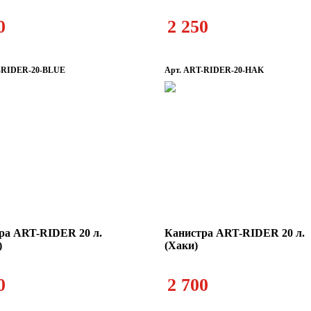
0
2 250
-RIDER-20-BLUE
Арт. ART-RIDER-20-HAK
ра ART-RIDER 20 л.
Канистра ART-RIDER 20 л.
)
(Хаки)
0
2 700