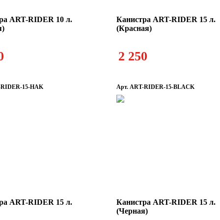
ра ART-RIDER 10 л.
Канистра ART-RIDER 15 л.
я)
(Красная)
0
2 250
-RIDER-15-HAK
Арт. ART-RIDER-15-BLACK
ра ART-RIDER 15 л.
Канистра ART-RIDER 15 л.
(Черная)