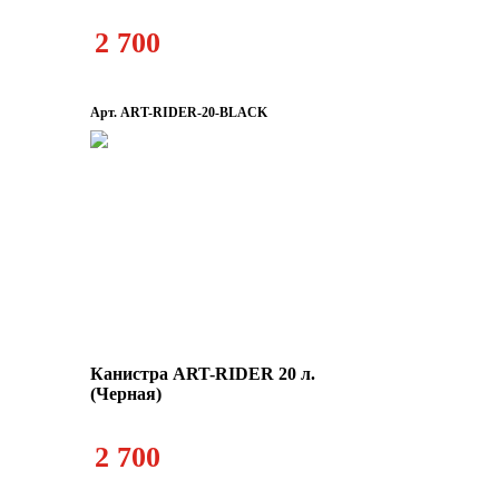
2 700
Арт. ART-RIDER-20-BLACK
Канистра ART-RIDER 20 л.
(Черная)
2 700