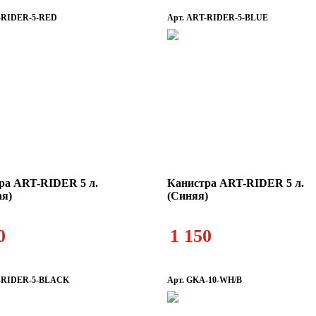
-RIDER-5-RED
Арт. ART-RIDER-5-BLUE
ра ART-RIDER 5 л.
Канистра ART-RIDER 5 л.
ая)
(Синяя)
0
1 150
T-RIDER-5-BLACK
Арт. GKA-10-WH/B