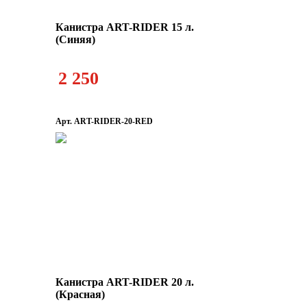
Канистра ART-RIDER 15 л.
(Синяя)
2 250
Арт. ART-RIDER-20-RED
Канистра ART-RIDER 20 л.
(Красная)