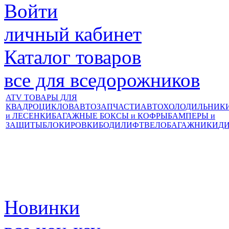
Войти
личный кабинет
Каталог товаров
все для вседорожников
ATV ТОВАРЫ ДЛЯ
КВАДРОЦИКЛОВ
АВТОЗАПЧАСТИ
АВТОХОЛОДИЛЬНИК
и ЛЕСЕНКИ
БАГАЖНЫЕ БОКСЫ и КОФРЫ
БАМПЕРЫ и
ЗАЩИТЫ
БЛОКИРОВКИ
БОДИЛИФТ
ВЕЛОБАГАЖНИКИ
Д
Новинки