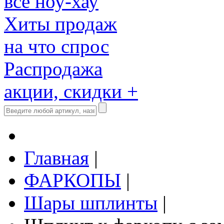
все ноу-хау
Хиты продаж
на что спрос
Распродажа
акции, скидки +
Главная
|
ФАРКОПЫ
|
Шары шплинты
|