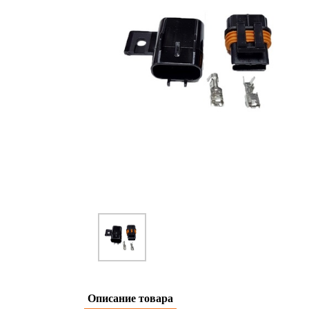
Hover to zoom
Описание товара