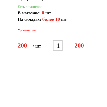
Есть в наличии
0
В магазине:
шт
более 10
На складах:
шт
Уровень цен:
1
200
200
/ шт
2
3
4
5
6
7