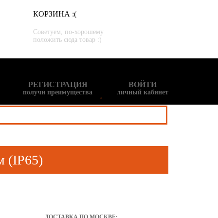
КОРЗИНА :(
Советуем, по-хорошему
положить сюда товар :)
РЕГИСТРАЦИЯ
ВОЙТИ
получи преимущества
личный кабинет
 (IP65)
ДОСТАВКА ПО МОСКВЕ: