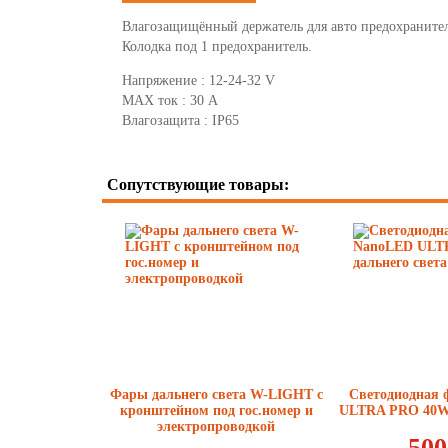
Влагозащищённый держатель для авто предохранител
Колодка под 1 предохранитель.
Напряжение : 12-24-32 V
MAX ток : 30 А
Влагозащита : IP65
Сопутствующие товары:
Фары дальнего света W-LIGHT с
Светодиодная 
кронштейном под гос.номер и
ULTRA PRO 40W 
электропроводкой
500