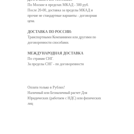
По Москве в пределах МКАД - 500 руб.
После 20-00, доставка за пределы МКАД и
прочие не стандартные варианты - договорная
цена.
ДОСТАВКА ПО РОССИИ:
Транспортными Компаниями или другими по
договоренности способами.
МЕЖДУНАРОДНАЯ ДОСТАВКА
По странам СНГ.
За пределы СНГ - по договоренности
Оплата только в Рублях!
Наличный или Безналичный расчет Для
Юридических (работаем с НДС) или физических
лиц