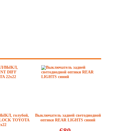
ВЫКЛ, голубой,
Выключатель задней светодиодной
 LOCK TOYOTA
оптики REAR LIGHTS синий
2x22
680