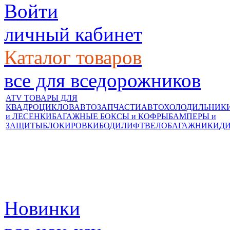
Войти
личный кабинет
Каталог товаров
все для вседорожников
ATV ТОВАРЫ ДЛЯ
КВАДРОЦИКЛОВ
АВТОЗАПЧАСТИ
АВТОХОЛОДИЛЬНИК
и ЛЕСЕНКИ
БАГАЖНЫЕ БОКСЫ и КОФРЫ
БАМПЕРЫ и
ЗАЩИТЫ
БЛОКИРОВКИ
БОДИЛИФТ
ВЕЛОБАГАЖНИКИ
Д
Новинки