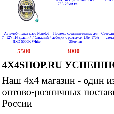
Автомобильная фара Nanoled
Провода соединительные для
Светоди
7" 12V H4 дальний / ближний /
лебедки с разъемом 1.8м 175А
свет
ДХО 5000K White
25мм.кв
5500
3000
4X4SHOP.RU УСПЕШНО
Наш 4x4 магазин - один и
оптово-розничных поставщ
России