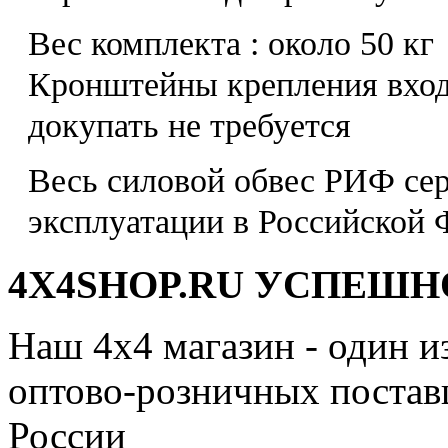
Вес комплекта : около 50 кг
Кронштейны крепления входя
докупать не требуется
Весь силовой обвес РИФ се
эксплуатации в Российской 
4X4SHOP.RU УСПЕШНО
Наш 4x4 магазин - один и
оптово-розничных поставщ
России