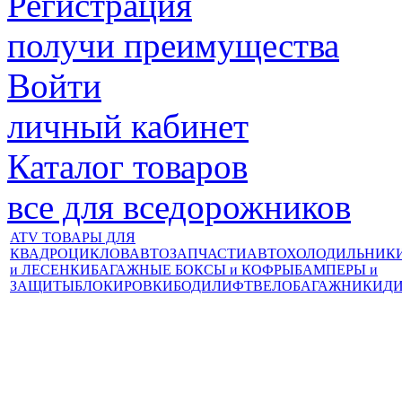
Регистрация
получи преимущества
Войти
личный кабинет
Каталог товаров
все для вседорожников
ATV ТОВАРЫ ДЛЯ
КВАДРОЦИКЛОВ
АВТОЗАПЧАСТИ
АВТОХОЛОДИЛЬНИК
и ЛЕСЕНКИ
БАГАЖНЫЕ БОКСЫ и КОФРЫ
БАМПЕРЫ и
ЗАЩИТЫ
БЛОКИРОВКИ
БОДИЛИФТ
ВЕЛОБАГАЖНИКИ
Д