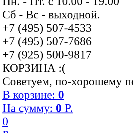
Пн. - Пт. с 10.00 - 19.00
Сб - Вс - выходной.
+7 (495) 507-4533
+7 (495) 507-7686
+7 (925) 500-9817
КОРЗИНА :(
Советуем, по-хорошему по
В корзине:
0
На сумму:
0
P.
0