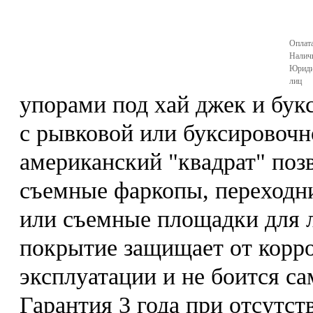
Оплата
Налич
Юриди
лиц
упорами под хай джек и бу
с рывковой или буксировочн
американский "квадрат" поз
съемные фаркопы, переходн
или съемные площадки для 
покрытие защищает от корр
эксплуатации и не боится с
Гарантия 3 года при отсутс