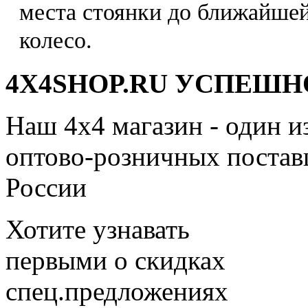
места стоянки до ближайшей
колесо.
4X4SHOP.RU УСПЕШНО
Наш 4x4 магазин - один и
оптово-розничных поставщ
России
Хотите узнавать
первыми о скидках
спец.предложениях