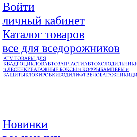
Войти
личный кабинет
Каталог товаров
все для вседорожников
ATV ТОВАРЫ ДЛЯ
КВАДРОЦИКЛОВ
АВТОЗАПЧАСТИ
АВТОХОЛОДИЛЬНИК
и ЛЕСЕНКИ
БАГАЖНЫЕ БОКСЫ и КОФРЫ
БАМПЕРЫ и
ЗАЩИТЫ
БЛОКИРОВКИ
БОДИЛИФТ
ВЕЛОБАГАЖНИКИ
Д
Новинки