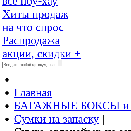
все ноу-хау
Хиты продаж
на что спрос
Распродажа
акции, скидки +
Главная
|
БАГАЖНЫЕ БОКСЫ и
Сумки на запаску
|