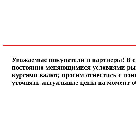
новинках и акциях?!
ЧТО НОВОГО?
Уважаемые покупатели и партнеры! В с
постоянно меняющимися условиями ры
курсами валют, просим отнестись с по
уточнять актуальные цены на момент 