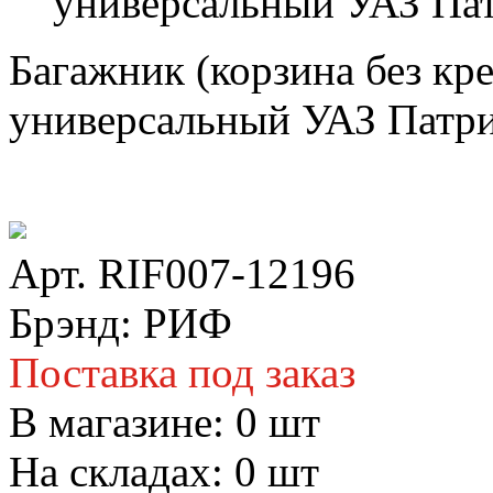
универсальный УАЗ Патр
Багажник (корзина без к
универсальный УАЗ Патрио
Арт. RIF007-12196
Брэнд: РИФ
Поставка под заказ
В магазине:
0
шт
На складах:
0
шт