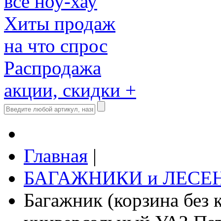
все ноу-хау
Хиты продаж
на что спрос
Распродажа
акции, скидки +
Главная
|
БАГАЖНИКИ и ЛЕСЕ
Багажник (корзина без