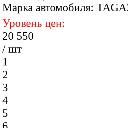
Марка автомобиля: TAGAZ
Уровень цен:
20 550
/ шт
1
2
3
4
5
6