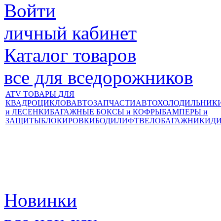
Войти
личный кабинет
Каталог товаров
все для вседорожников
ATV ТОВАРЫ ДЛЯ
КВАДРОЦИКЛОВ
АВТОЗАПЧАСТИ
АВТОХОЛОДИЛЬНИК
и ЛЕСЕНКИ
БАГАЖНЫЕ БОКСЫ и КОФРЫ
БАМПЕРЫ и
ЗАЩИТЫ
БЛОКИРОВКИ
БОДИЛИФТ
ВЕЛОБАГАЖНИКИ
Д
Новинки