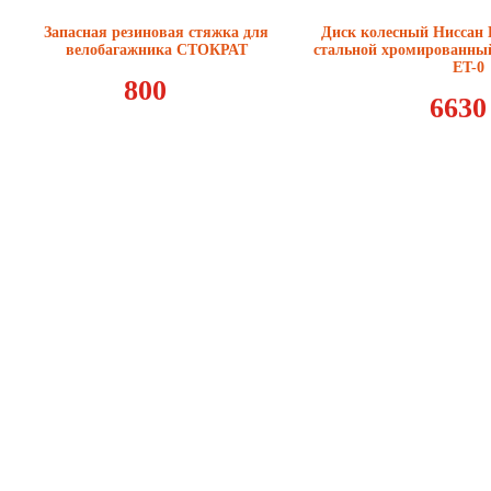
Запасная резиновая стяжка для
Диск колесный Ниссан 
велобагажника СТОКРАТ
стальной хромированный
ET-0
800
6630