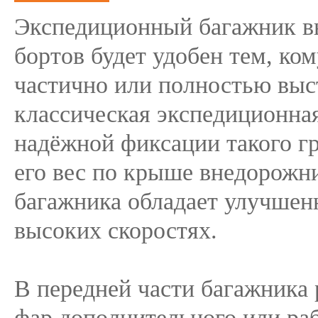
Экспедиционный багажник в
бортов будет удобен тем, ко
частично или полностью выс
классическая экспедиционная
надёжной фиксации такого гр
его вес по крыше внедорожни
багажника обладает улучшен
высоких скоростях.
В передней части багажника
фар дополнительного или раб