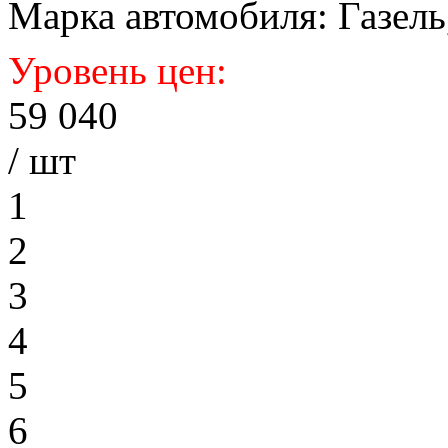
Марка автомобиля: Газель
Уровень цен:
59 040
/ шт
1
2
3
4
5
6