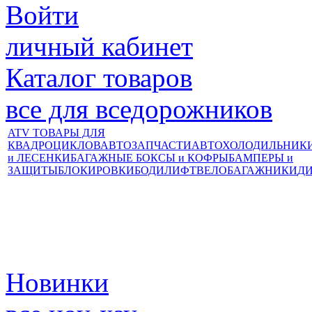
Войти
личный кабинет
Каталог товаров
все для вседорожников
ATV ТОВАРЫ ДЛЯ
КВАДРОЦИКЛОВ
АВТОЗАПЧАСТИ
АВТОХОЛОДИЛЬНИК
и ЛЕСЕНКИ
БАГАЖНЫЕ БОКСЫ и КОФРЫ
БАМПЕРЫ и
ЗАЩИТЫ
БЛОКИРОВКИ
БОДИЛИФТ
ВЕЛОБАГАЖНИКИ
Д
Новинки