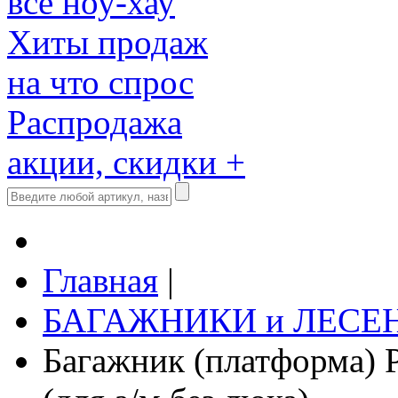
все ноу-хау
Хиты продаж
на что спрос
Распродажа
акции, скидки +
Главная
|
БАГАЖНИКИ и ЛЕСЕ
Багажник (платформа)