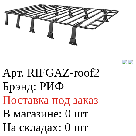
Арт. RIFGAZ-roof2
Брэнд: РИФ
Поставка под заказ
В магазине:
0
шт
На складах:
0
шт