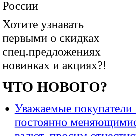
России
Хотите узнавать
первыми о скидках
спец.предложениях
новинках и акциях?!
ЧТО НОВОГО?
Уважаемые покупатели и
постоянно меняющимис
валют, просим отнестис