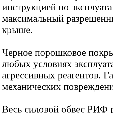
инструкцией по эксплуата
максимальный разрешенны
крыше.
Черное порошковое покры
любых условиях эксплуат
агрессивных реагентов. Га
механических повреждени
Весь силовой обвес РИФ р