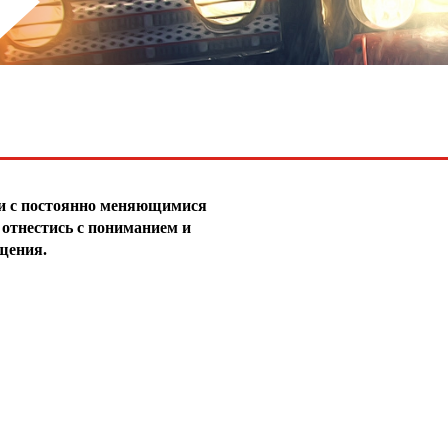
зи с постоянно меняющимися
отнестись с пониманием и
щения.