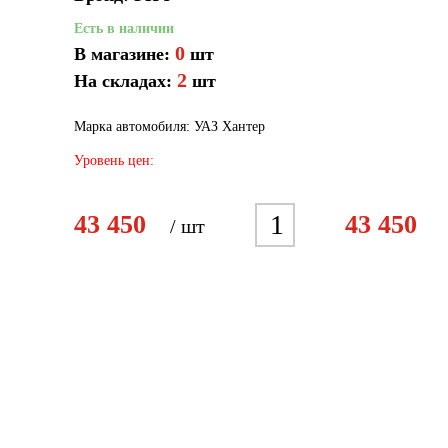
Есть в наличии
0
В магазине:
шт
2
На складах:
шт
Марка автомобиля: УАЗ Хантер
Уровень цен:
1
2
3
4
5
43 450
43 450
/ шт