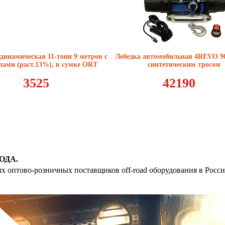
динамическая 11-тонн 9 метров с
Лебедка автомобильная 4REVO 90
ами (раст.13%), в сумке ORT
синтетическим тросом
3525
42190
ОДА.
ых оптово-розничных поставщиков off-road оборудования в Росс