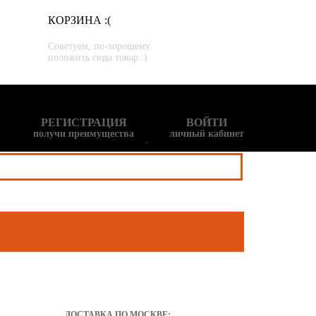
КОРЗИНА :(
Советуем, по-хорошему
положить сюда товар :)
РЕГИСТРАЦИЯ
ВОЙТИ
получи преимущества
личный кабинет
ДОСТАВКА ПО МОСКВЕ: