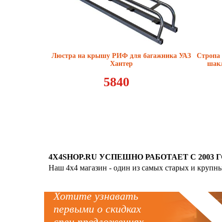
Люстра на крышу РИФ для багажника УАЗ
Стропа 
Хантер
шакл
5840
4X4SHOP.RU УСПЕШНО РАБОТАЕТ С 2003 Г
Наш 4x4 магазин - один из самых старых и крупн
Хотите узнавать
первыми о скидках
спец.предложениях