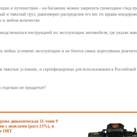
ции и путешествия – на багажник можно закрепить громоздкие сэнд-тра
ный и тяжелый груз, равномерно распределив его вес по крыше внедоро
 в любом количестве.
ководствоваться инструкцией по эксплуатации автомобиля, где указан м
 любых условиях эксплуатации и не боится самых агрессивных реагенто
в тяжелых условиях, и сертифицирован для использования в Российской
отдельно не продается!!