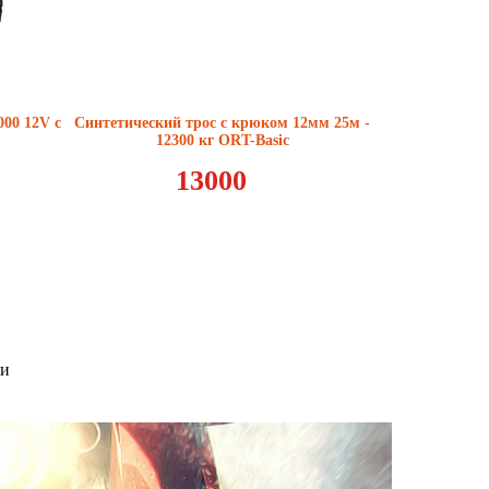
00 12V с
Синтетический трос с крюком 12мм 25м -
12300 кг ORT-Basic
13000
ии