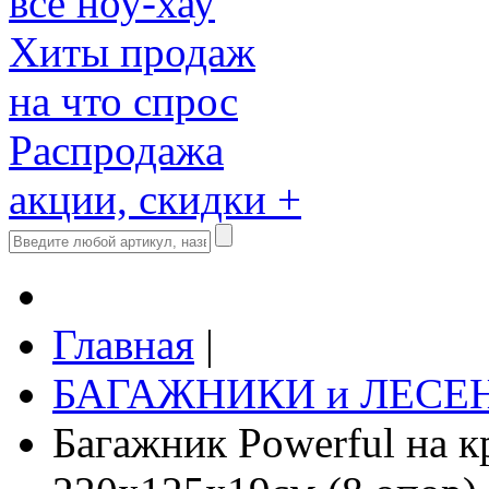
все ноу-хау
Хиты продаж
на что спрос
Распродажа
акции, скидки +
Главная
|
БАГАЖНИКИ и ЛЕСЕ
Багажник Powerful на 