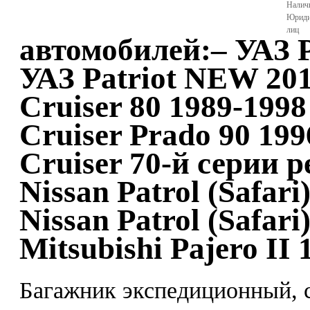
Налич
Юриди
лиц
автомобилей:– УАЗ Pa
УАЗ Patriot NEW 2015
Cruiser 80 1989-1998
Cruiser Prado 90 199
Cruiser 70-й серии р
Nissan Patrol (Safari
Nissan Patrol (Safari
Mitsubishi Pajero II 
Багажник экспедиционный, 