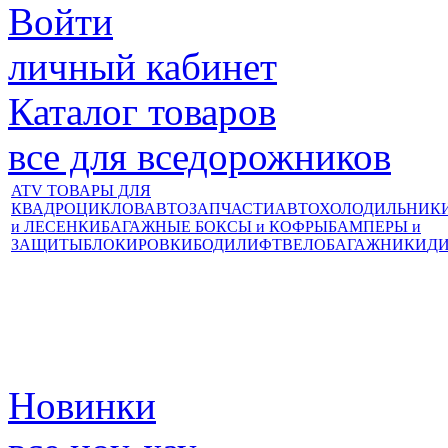
Войти
личный кабинет
Каталог товаров
все для вседорожников
ATV ТОВАРЫ ДЛЯ
КВАДРОЦИКЛОВ
АВТОЗАПЧАСТИ
АВТОХОЛОДИЛЬНИК
и ЛЕСЕНКИ
БАГАЖНЫЕ БОКСЫ и КОФРЫ
БАМПЕРЫ и
ЗАЩИТЫ
БЛОКИРОВКИ
БОДИЛИФТ
ВЕЛОБАГАЖНИКИ
Д
Новинки