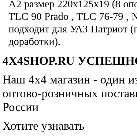
A2 размер 220x125x19 (8 опо
TLC 90 Prado , TLC 76-79 , N
подходит для УАЗ Патриот 
доработки).
4X4SHOP.RU УСПЕШНО
Наш 4x4 магазин - один и
оптово-розничных поставщ
России
Хотите узнавать