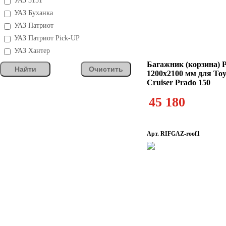
УАЗ 3151
УАЗ Буханка
УАЗ Патриот
УАЗ Патриот Pick-UP
УАЗ Хантер
Багажник (корзина)
Найти
Очистить
1200х2100 мм для To
Cruiser Prado 150
45 180
Арт. RIFGAZ-roof1