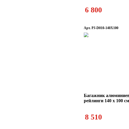
6 800
Арт. PJ-D010-140X100
Багажник алюминие
рейлинги 140 х 100 с
8 510