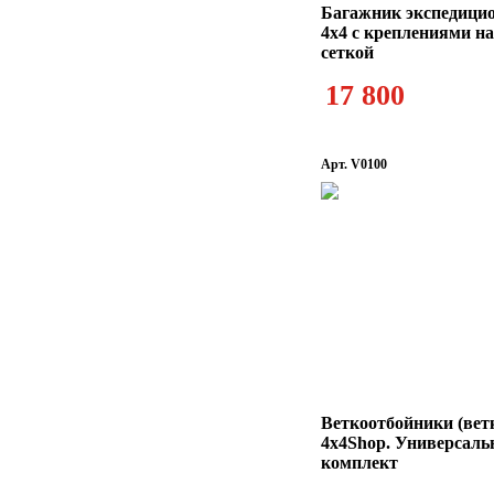
Багажник экспедици
4x4 с креплениями на
сеткой
17 800
Арт. V0100
Веткоотбойники (вет
4x4Shop. Универсал
комплект