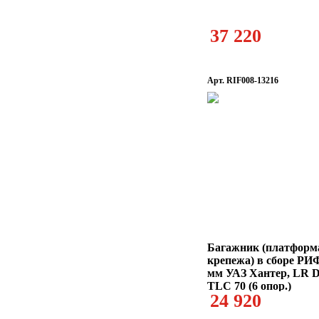
37 220
Арт. RIF008-13216
Багажник (платформа
крепежа) в сборе РИ
мм УАЗ Хантер, LR D
TLC 70 (6 опор.)
24 920