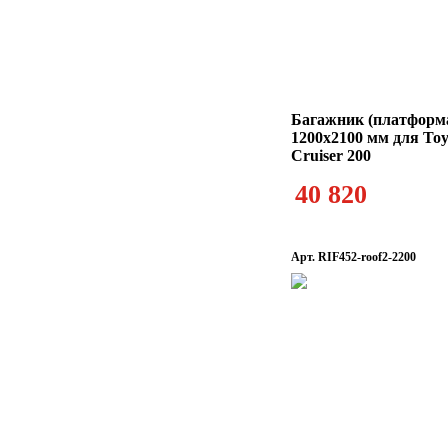
Багажник (платформ
1200х2100 мм для To
Cruiser 200
40 820
Арт. RIF452-roof2-2200