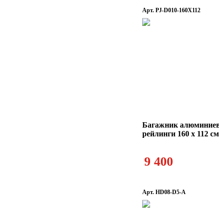
Арт. PJ-D010-160X112
Багажник алюминие
рейлинги 160 х 112 см
9 400
Арт. HD08-D5-A