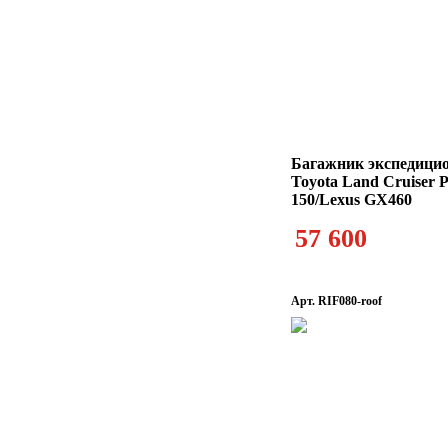
Багажник экспедици
Toyota Land Cruiser 
150/Lexus GX460
57 600
Арт. RIF080-roof