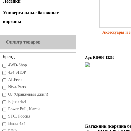
Лесенки
Универсальные багажные
корзины
Аксессуары и 
Фильтр товаров
Бренд
Арт. RIF007-12216
4WD-Shop
4x4 SHOP
ALFeco
Niva-Parts
OJ (Оранжевый джип)
Pajero 4x4
Power Full, Китай
STC, Россия
Вятка 4х4
Багажник (корзина бе
РИФ