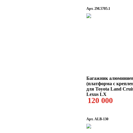
Арт. 2M.5705.1
Багажник алюминие
(платформа с креплен
для Toyota Land Cruis
Lexus LX
120 000
Арт. ALB-130