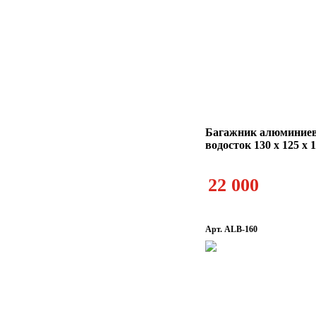
Багажник алюминие
водосток 130 х 125 х 
22 000
Арт. ALB-160