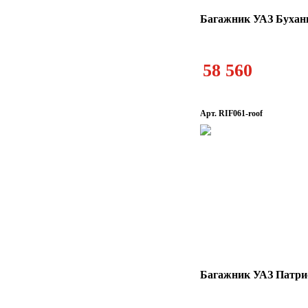
Багажник УАЗ Буханк
58 560
Арт. RIF061-roof
Багажник УАЗ Патри