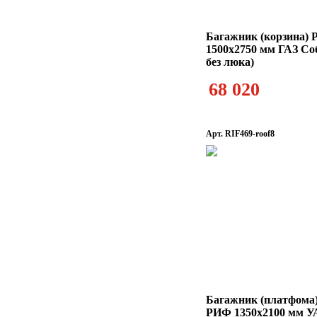
Багажник (корзина)
1500х2750 мм ГАЗ Соб
без люка)
68 020
Арт. RIF469-roof8
Багажник (платфома)
РИФ 1350x2100 мм У