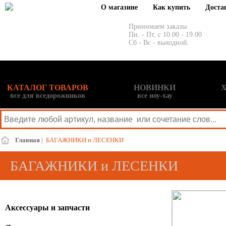
О магазине
Как купить
Доста
Принимаем заказы
Пн. - Пт. с 10.00 - 19.00
Сб - Вс - выходной.
КАТАЛОГ ТОВАРОВ
НОВИНКИ
все для вседорожников
все ноу-хау
Главная
|
БАГАЖНИКИ и ЛЕСЕНКИ
БАГАЖНИКИ и ЛЕСЕНКИ
Аксессуары и запчасти