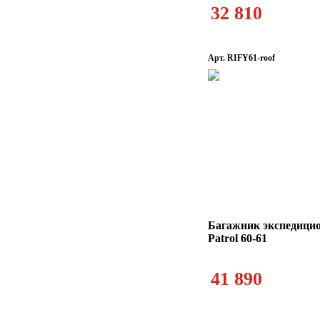
32 810
Арт. RIFY61-roof
Багажник экспедици
Patrol 60-61
41 890