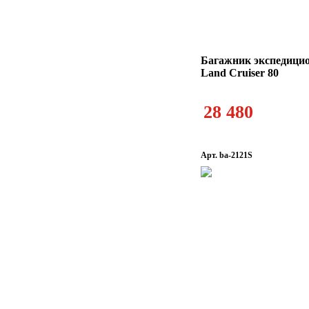
Багажник экспедици
Land Cruiser 80
28 480
Арт. ba-2121S