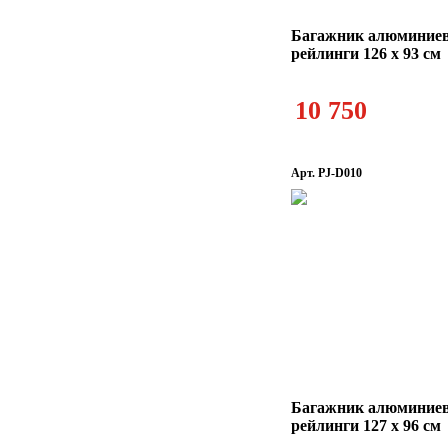
Багажник алюминие
рейлинги 126 х 93 см
10 750
Арт. PJ-D010
Багажник алюминие
рейлинги 127 х 96 см