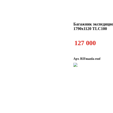
Багажник экспедиц
1790x1120 TLC100
127 000
Арт. RIFmazda-roof