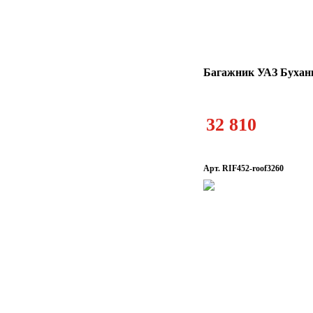
Багажник УАЗ Буханк
32 810
Арт. RIF452-roof3260