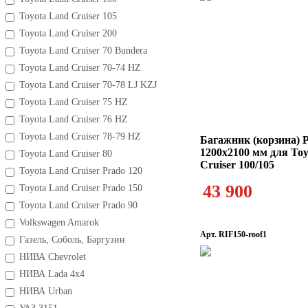
Toyota Land Cruiser 105
Toyota Land Cruiser 200
Toyota Land Cruiser 70 Bundera
Toyota Land Cruiser 70-74 HZ
Toyota Land Cruiser 70-78 LJ KZJ
Toyota Land Cruiser 75 HZ
Toyota Land Cruiser 76 HZ
Toyota Land Cruiser 78-79 HZ
Багажник (корзина)
1200х2100 мм для To
Toyota Land Cruiser 80
Cruiser 100/105
Toyota Land Cruiser Prado 120
43 900
Toyota Land Cruiser Prado 150
Toyota Land Cruiser Prado 90
Volkswagen Amarok
Арт. RIF150-roof1
Газель, Соболь, Баргузин
НИВА Chevrolet
НИВА Lada 4x4
НИВА Urban