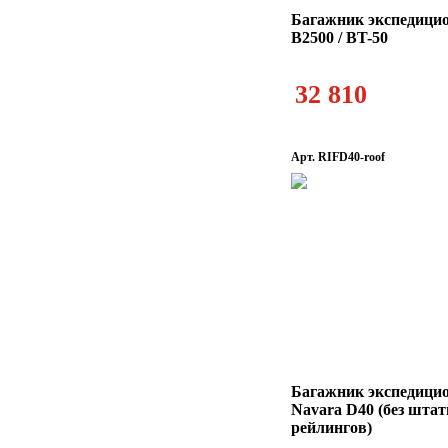
Багажник экспедици
B2500 / BT-50
32 810
Арт. RIFD40-roof
Багажник экспедици
Navara D40 (без шта
рейлингов)