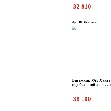
32 810
Арт. RIF469-roof-6
Багажник УАЗ Ханте
под большой люк с л
38 100