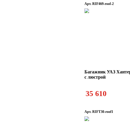
Арт. RIF469-roof-2
Багажник УАЗ Ханте
с люстрой
35 610
Арт. RIFT30-roof1