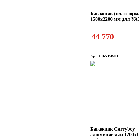
Багажник (платформ
1500х2200 мм для УА
44 770
Арт. CB-535B-01
Багажник Carryboy
алюминиевый 1200х1