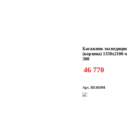
Багажник экспедици
(корзина) 1350x2100
300
46 770
Арт. 3813010M