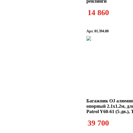
рейлинги
14 860
Арт. 01.394.80
Багажник OJ алюмин
опорный 2.1х1.2м, дл
Patrol Y60-61 (5-дв.)
39 700