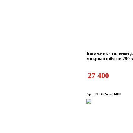
Багажник стальной д
микроавтобусов 290 х
27 400
Арт. RIF452-roof1400