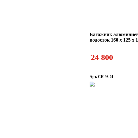
Багажник алюминие
водосток 160 х 125 х 
24 800
Арт. CH-93-61