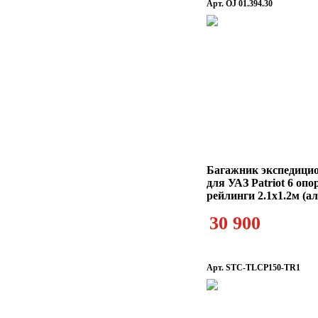
Арт. OJ 01.394.30
Багажник экспедици
для УАЗ Patriot 6 опо
рейлинги 2.1х1.2м (
30 900
Арт. STC-TLCP150-TR1