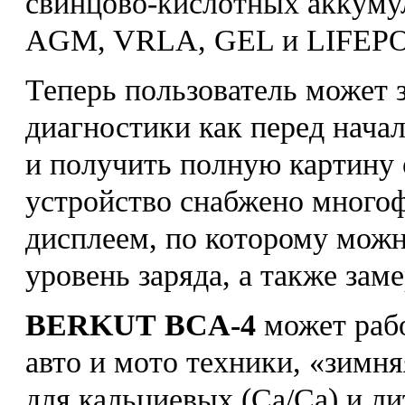
свинцово-кислотных аккумул
AGM, VRLA, GEL и LIFEPO
Теперь пользователь может 
диагностики как перед начал
и получить полную картину
устройство снабжено мног
дисплеем, по которому можн
уровень заряда, а также зам
BERKUT BCA-4
может рабо
авто и мото техники, «зим
для кальциевых (Сa/Ca) и л