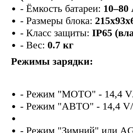
- Ёмкость батареи:
10–80
- Размеры блока:
215x93x
- Класс защиты:
IP65 (в
- Вес:
0.7 кг
Режимы зарядки:
- Режим "МОТО" - 14,4 V
- Режим "АВТО" - 14,4 V
- Режим "Зимний" или A