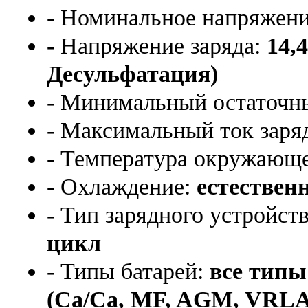
- Номинальное напряжен
- Напряжение заряда:
14,4
Десульфатация)
- Минимальный остаточны
- Максимальный ток заря
- Температура окружающ
- Охлаждение:
естествен
- Тип зарядного устройст
цикл
- Типы батарей:
все типы
(Сa/Ca, MF, AGM, VRLA