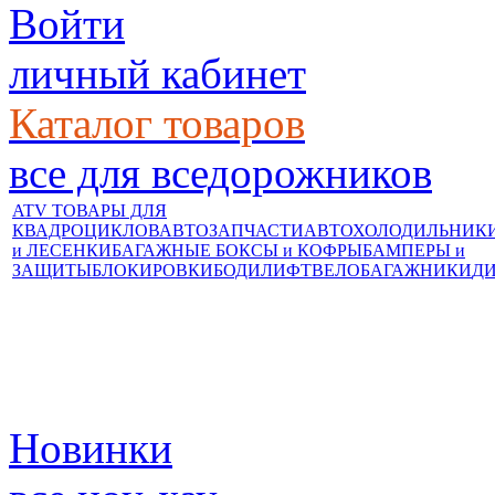
Войти
личный кабинет
Каталог товаров
все для вседорожников
ATV ТОВАРЫ ДЛЯ
КВАДРОЦИКЛОВ
АВТОЗАПЧАСТИ
АВТОХОЛОДИЛЬНИК
и ЛЕСЕНКИ
БАГАЖНЫЕ БОКСЫ и КОФРЫ
БАМПЕРЫ и
ЗАЩИТЫ
БЛОКИРОВКИ
БОДИЛИФТ
ВЕЛОБАГАЖНИКИ
Д
Новинки