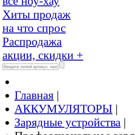
все ноу-хау
Хиты продаж
на что спрос
Распродажа
акции, скидки +
Главная
|
АККУМУЛЯТОРЫ
|
Зарядные устройства
|