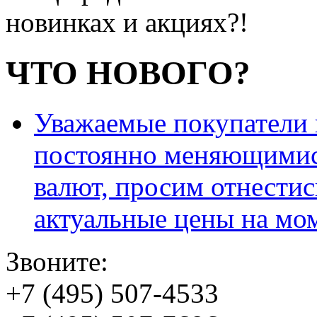
новинках и акциях?!
ЧТО НОВОГО?
Уважаемые покупатели и
постоянно меняющимис
валют, просим отнестис
актуальные цены на мо
Звоните:
+7 (495) 507-4533