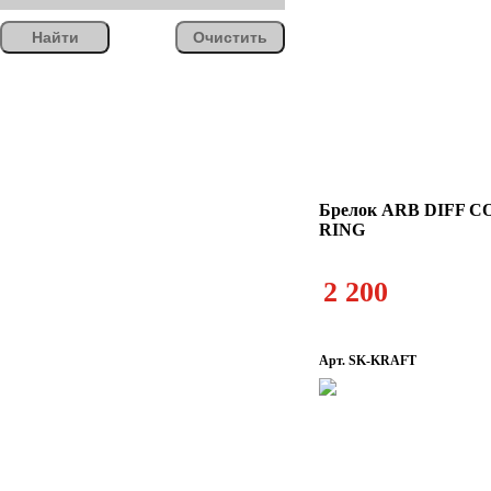
Найти
Очистить
Брелок ARB DIFF 
RING
2 200
Арт. SK-KRAFT